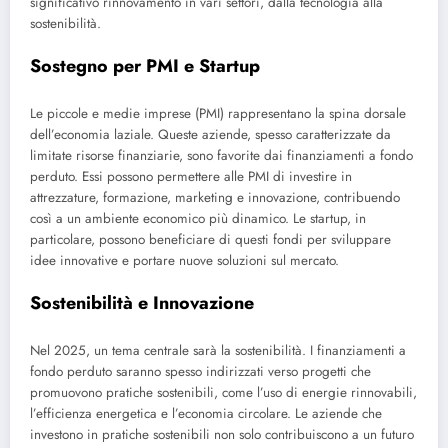
significativo rinnovamento in vari settori, dalla tecnologia alla
sostenibilità.
Sostegno per PMI e Startup
Le piccole e medie imprese (PMI) rappresentano la spina dorsale
dell’economia laziale. Queste aziende, spesso caratterizzate da
limitate risorse finanziarie, sono favorite dai finanziamenti a fondo
perduto. Essi possono permettere alle PMI di investire in
attrezzature, formazione, marketing e innovazione, contribuendo
così a un ambiente economico più dinamico. Le startup, in
particolare, possono beneficiare di questi fondi per sviluppare
idee innovative e portare nuove soluzioni sul mercato.
Sostenibilità e Innovazione
Nel 2025, un tema centrale sarà la sostenibilità. I finanziamenti a
fondo perduto saranno spesso indirizzati verso progetti che
promuovono pratiche sostenibili, come l’uso di energie rinnovabili,
l’efficienza energetica e l’economia circolare. Le aziende che
investono in pratiche sostenibili non solo contribuiscono a un futuro