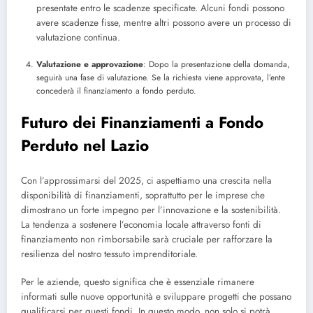
presentate entro le scadenze specificate. Alcuni fondi possono
avere scadenze fisse, mentre altri possono avere un processo di
valutazione continua.
Valutazione e approvazione
: Dopo la presentazione della domanda,
seguirà una fase di valutazione. Se la richiesta viene approvata, l’ente
concederà il finanziamento a fondo perduto.
Futuro dei Finanziamenti a Fondo
Perduto nel Lazio
Con l’approssimarsi del 2025, ci aspettiamo una crescita nella
disponibilità di finanziamenti, soprattutto per le imprese che
dimostrano un forte impegno per l’innovazione e la sostenibilità.
La tendenza a sostenere l’economia locale attraverso fonti di
finanziamento non rimborsabile sarà cruciale per rafforzare la
resilienza del nostro tessuto imprenditoriale.
Per le aziende, questo significa che è essenziale rimanere
informati sulle nuove opportunità e sviluppare progetti che possano
qualificarsi per questi fondi. In questo modo, non solo si potrà