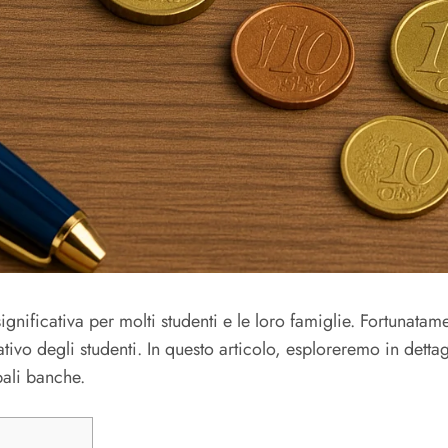
gnificativa per molti studenti e le loro famiglie.
Fortunatame
ivo degli studenti.
In questo articolo, esploreremo in dettag
ipali banche.