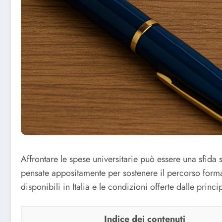
Affrontare le spese universitarie può essere una sfida si
pensate appositamente per sostenere il percorso format
disponibili in Italia e le condizioni offerte dalle princ
Indice dei contenuti