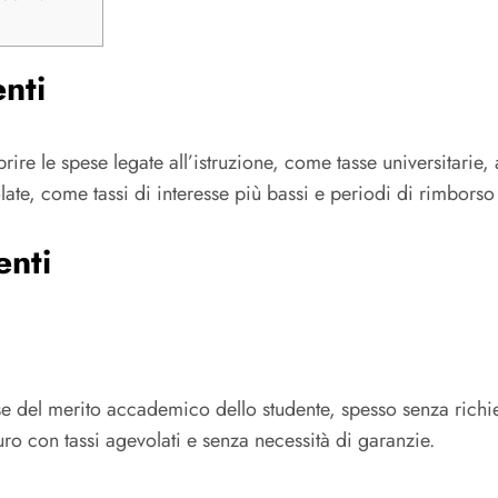
enti
prire le spese legate all’istruzione, come tasse universitarie, 
ate, come tassi di interesse più bassi e periodi di rimborso fl
enti
ase del merito accademico dello studente, spesso senza richi
ro con tassi agevolati e senza necessità di garanzie.