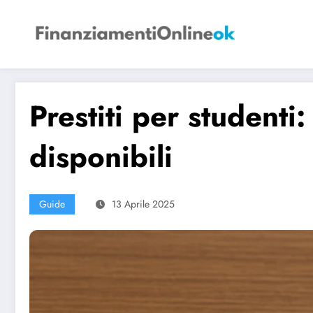
Vai
al
contenuto
Prestiti per studenti
disponibili
Guide
13 Aprile 2025