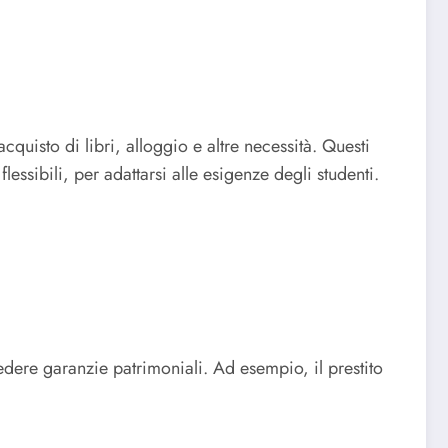
acquisto di libri, alloggio e altre necessità.
Questi
essibili, per adattarsi alle esigenze degli studenti.
edere garanzie patrimoniali.
Ad esempio, il prestito