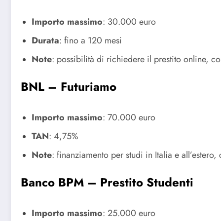
Importo massimo
:
30.000 euro
Durata
:
fino a 120 mesi
Note
:
possibilità di richiedere il prestito online, c
BNL – Futuriamo
Importo massimo
:
70.000 euro
TAN
:
4,75%
Note
:
finanziamento per studi in Italia e all’ester
Banco BPM – Prestito Studenti
Importo massimo
:
25.000 euro