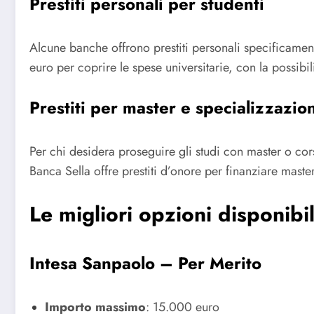
Prestiti personali per studenti
Alcune banche offrono prestiti personali specificamente
euro per coprire le spese universitarie, con la possibil
Prestiti per master e specializzazio
Per chi desidera proseguire gli studi con master o cors
Banca Sella offre prestiti d’onore per finanziare master
Le migliori opzioni disponibili
Intesa Sanpaolo – Per Merito
Importo massimo
:
15.000 euro