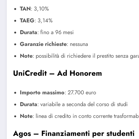
TAN
:
3,10%
TAEG
:
3,14%
Durata
:
fino a 96 mesi
Garanzie richieste
:
nessuna
Note
:
possibilità di richiedere il prestito senza g
UniCredit – Ad Honorem
Importo massimo
:
27.700 euro
Durata
:
variabile a seconda del corso di studi
Note
:
linea di credito in conto corrente trasformabi
Agos – Finanziamenti per studenti