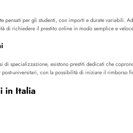
 pensati per gli studenti, con importi e durate variabili.
Ad
ità di richiedere il prestito online in modo semplice e veloce
ni
i di specializzazione, esistono prestiti dedicati che coprono
 post-universitari, con la possibilità di iniziare il rimborso 
 in Italia