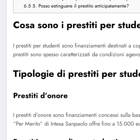
6.5
5. Posso estinguere il prestito anticipatamente?
Cosa sono i prestiti per stud
I prestiti per studenti sono finanziamenti destinati a co
prestiti sono spesso caratterizzati da condizioni agevol
Tipologie di prestiti per stud
Prestiti d’onore
I prestiti d’onore sono finanziamenti concessi sulla b
“Per Merito” di Intesa Sanpaolo offre fino a 15.000 eu