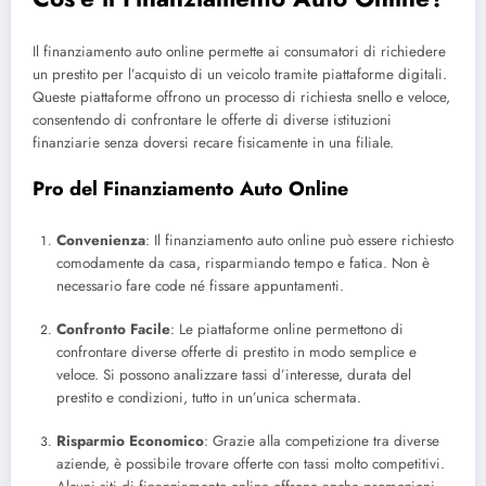
Il finanziamento auto online permette ai consumatori di richiedere
un prestito per l’acquisto di un veicolo tramite piattaforme digitali.
Queste piattaforme offrono un processo di richiesta snello e veloce,
consentendo di confrontare le offerte di diverse istituzioni
finanziarie senza doversi recare fisicamente in una filiale.
Pro del Finanziamento Auto Online
Convenienza
: Il finanziamento auto online può essere richiesto
comodamente da casa, risparmiando tempo e fatica. Non è
necessario fare code né fissare appuntamenti.
Confronto Facile
: Le piattaforme online permettono di
confrontare diverse offerte di prestito in modo semplice e
veloce. Si possono analizzare tassi d’interesse, durata del
prestito e condizioni, tutto in un’unica schermata.
Risparmio Economico
: Grazie alla competizione tra diverse
aziende, è possibile trovare offerte con tassi molto competitivi.