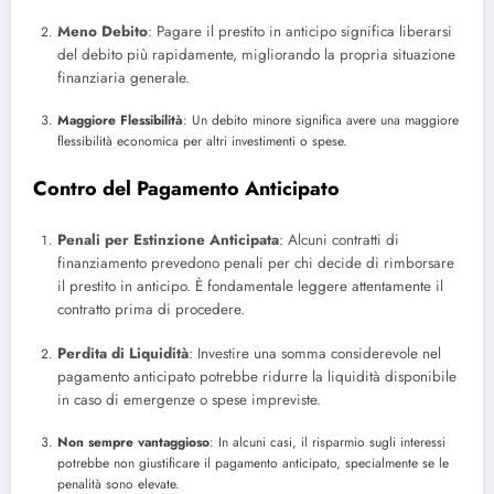
Meno Debito
: Pagare il prestito in anticipo significa liberarsi
del debito più rapidamente, migliorando la propria situazione
finanziaria generale.
Maggiore Flessibilità
: Un debito minore significa avere una maggiore
flessibilità economica per altri investimenti o spese.
Contro del Pagamento Anticipato
Penali per Estinzione Anticipata
: Alcuni contratti di
finanziamento prevedono penali per chi decide di rimborsare
il prestito in anticipo. È fondamentale leggere attentamente il
contratto prima di procedere.
Perdita di Liquidità
: Investire una somma considerevole nel
pagamento anticipato potrebbe ridurre la liquidità disponibile
in caso di emergenze o spese impreviste.
Non sempre vantaggioso
: In alcuni casi, il risparmio sugli interessi
potrebbe non giustificare il pagamento anticipato, specialmente se le
penalità sono elevate.