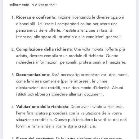
solitamente in diverse fasi:
Ricerca e confronto
: Iniziate ricercando le diverse opzioni
disponibili. Utilizzate i comparatori online per avere una
panoramica delle offerte. Prestate attenzione ai tassi di
interesse, alle spese di istruttoria e alle condizioni generali.
Compilazione della richiesta
: Una volta trovata l’offerta più
adatta, dovrete compilare un modulo di richiesta. Questo
richiederà informazioni personali, professionali e finanziarie.
Documentazione
: Sarà necessario presentare vari documenti,
come la visura camerale (per le imprese), le ultime
dichiarazioni dei redditi, e un documento d’identità. Alcuni
istituti potrebbero richiedere ulteriori documenti.
Valutazione della richiesta
: Dopo aver inviato la richiesta,
l’ente finanziatore procederà con la valutazione della vostra
situazione creditizia. Questo può includere la verifica dei dati
forniti e l’analisi della vostra storia creditizia.
Firma del contratto
: Se la vostra richiesta viene approvata,