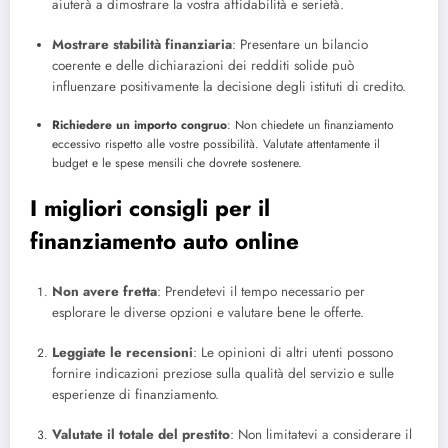
aiuterà a dimostrare la vostra affidabilità e serietà.
Mostrare stabilità finanziaria
: Presentare un bilancio
coerente e delle dichiarazioni dei redditi solide può
influenzare positivamente la decisione degli istituti di credito.
Richiedere un importo congruo
: Non chiedete un finanziamento
eccessivo rispetto alle vostre possibilità. Valutate attentamente il
budget e le spese mensili che dovrete sostenere.
I migliori consigli per il
finanziamento auto online
Non avere fretta
: Prendetevi il tempo necessario per
esplorare le diverse opzioni e valutare bene le offerte.
Leggiate le recensioni
: Le opinioni di altri utenti possono
fornire indicazioni preziose sulla qualità del servizio e sulle
esperienze di finanziamento.
Valutate il totale del prestito
: Non limitatevi a considerare il