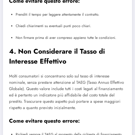
Come evitare questo errore:
Prenditi il tempo per leggere attentamente il contratto.
Chiedi chiarimenti su eventuali punti poco chiari.
Non firmare prima di aver compreso appieno tutte le condizioni.
4. Non Considerare il Tasso di
Interesse Effettivo
Molti consumatori si concentrano solo sul tasso di interesse
nominale, senza prestare attenzione al TAEG (Tasso Annuo Effettivo
Globale). Questo valore include tutti i costi legati al finanziamento
ed è pertanto un indicatore più affidabile del costo totale del
prestito. Trascurare questo aspetto può portare a spese maggiori
rispetto a quanto previsto inizialmente.
Come evitare questo errore:
Richiedi sempre il TAEG al momento della richiesta di finanziamento.