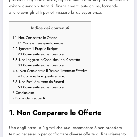
evitare quando si tratta di finanziamenti auto online, fornendo
anche consigli utili per ottimizzare la tua esperienza.
Indice dei contenuti
1
1. Non Comparare le Offerte
1.1
Come evitare questo errore:
2
2. Ignorare il Proprio Budget
2.1
Come evitare questo errore:
3
3. Non Leggere le Condizioni del Contratto
3.1
Come evitare questo errore:
4
4. Non Considerare il Tasso di Interesse Effettivo
4.1
Come evitare questo errore:
5
5. Non Farsi Assistere da Esperti
5.1
Come evitare questo errore:
6
Conclusione
7
Domande Frequenti
1. Non Comparare le Offerte
Uno degli errori più gravi che puoi commettere è non prendere il
tempo necessario per confrontare diverse offerte di finanziamento.