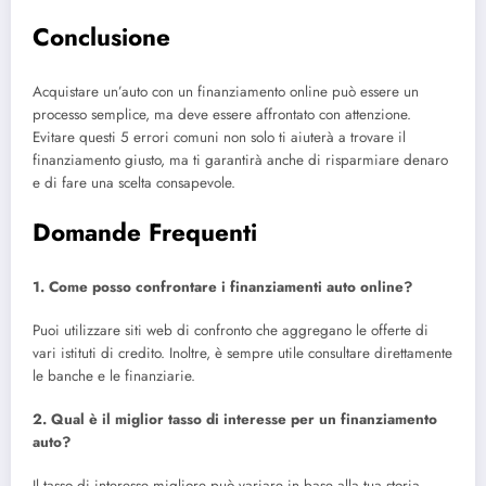
Conclusione
Acquistare un’auto con un finanziamento online può essere un
processo semplice, ma deve essere affrontato con attenzione.
Evitare questi 5 errori comuni non solo ti aiuterà a trovare il
finanziamento giusto, ma ti garantirà anche di risparmiare denaro
e di fare una scelta consapevole.
Domande Frequenti
1. Come posso confrontare i finanziamenti auto online?
Puoi utilizzare siti web di confronto che aggregano le offerte di
vari istituti di credito. Inoltre, è sempre utile consultare direttamente
le banche e le finanziarie.
2. Qual è il miglior tasso di interesse per un finanziamento
auto?
Il tasso di interesse migliore può variare in base alla tua storia