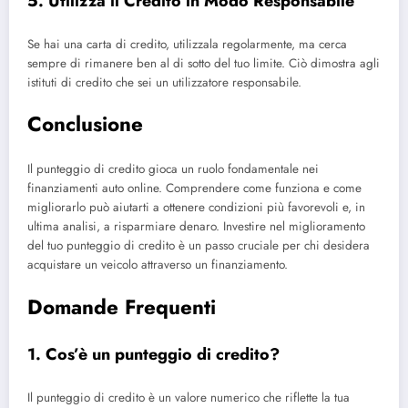
5. Utilizza il Credito in Modo Responsabile
Se hai una carta di credito, utilizzala regolarmente, ma cerca
sempre di rimanere ben al di sotto del tuo limite. Ciò dimostra agli
istituti di credito che sei un utilizzatore responsabile.
Conclusione
Il punteggio di credito gioca un ruolo fondamentale nei
finanziamenti auto online. Comprendere come funziona e come
migliorarlo può aiutarti a ottenere condizioni più favorevoli e, in
ultima analisi, a risparmiare denaro. Investire nel miglioramento
del tuo punteggio di credito è un passo cruciale per chi desidera
acquistare un veicolo attraverso un finanziamento.
Domande Frequenti
1. Cos’è un punteggio di credito?
Il punteggio di credito è un valore numerico che riflette la tua