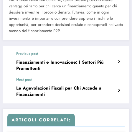
vantaggiosi tanto per chi cerca un finanziamento quanto per chi
desidera investire il proprio denaro. Tuttavia, come in ogni
investimento, è importante comprendere appieno i rischi e le
opportunità, per prendere decisioni oculate e consapevoli nel vasto
mondo del finanziamento P2P.
Previous post
Finanziamenti e Innovazione: I Settori Più
Promettenti
Next post
Le Agevolazioni Fiscali per Chi Accede a
Finanziamenti
ARTICOLI CORRELATI: