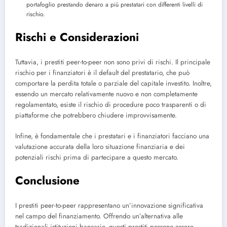
portafoglio prestando denaro a più prestatari con differenti livelli di
rischio.
Rischi e Considerazioni
Tuttavia, i prestiti peer-to-peer non sono privi di rischi. Il principale
rischio per i finanziatori è il default del prestatario, che può
comportare la perdita totale o parziale del capitale investito. Inoltre,
essendo un mercato relativamente nuovo e non completamente
regolamentato, esiste il rischio di procedure poco trasparenti o di
piattaforme che potrebbero chiudere improvvisamente.
Infine, è fondamentale che i prestatari e i finanziatori facciano una
valutazione accurata della loro situazione finanziaria e dei
potenziali rischi prima di partecipare a questo mercato.
Conclusione
I prestiti peer-to-peer rappresentano un’innovazione significativa
nel campo del finanziamento. Offrendo un’alternativa alle
tradizionali istituzioni bancarie, questi prestiti possono essere