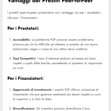
Vantaggi dei Prestiti Peer-to-Peer
I prestiti peer-to-peer presentano vari vantaggi sia per i prestatari
che per i finanziatori.
Per i Prestatari:
Accessibilità
: Le piattaforme P2P possono essere un’alternativa
preziosa per chi ha difficoltà ad ottenere un prestito da una banca
tradizionale, magari a causa di una cattiva storia creditizia.
Tassi Competitivi
: I tassi d’interesse tendono ad essere più bassi
rispetto a quelli delle banche, permettendo ai prestatari di risparmiare
sui costi.
Per i Finanziatori:
Opportunità di investimento
: I prestiti P2P offrono un’opzione di
investimento che può generare rendimenti più elevati rispetto ai conti
di risparmio o ai titoli di Stato.
Diversificazione
: Gli investitori possono diversificare il loro