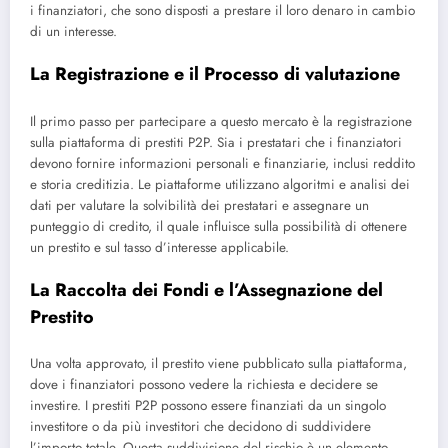
i finanziatori, che sono disposti a prestare il loro denaro in cambio
di un interesse.
La Registrazione e il Processo di valutazione
Il primo passo per partecipare a questo mercato è la registrazione
sulla piattaforma di prestiti P2P. Sia i prestatari che i finanziatori
devono fornire informazioni personali e finanziarie, inclusi reddito
e storia creditizia. Le piattaforme utilizzano algoritmi e analisi dei
dati per valutare la solvibilità dei prestatari e assegnare un
punteggio di credito, il quale influisce sulla possibilità di ottenere
un prestito e sul tasso d’interesse applicabile.
La Raccolta dei Fondi e l’Assegnazione del
Prestito
Una volta approvato, il prestito viene pubblicato sulla piattaforma,
dove i finanziatori possono vedere la richiesta e decidere se
investire. I prestiti P2P possono essere finanziati da un singolo
investitore o da più investitori che decidono di suddividere
l’importo totale. Questa suddivisione del rischio è un elemento