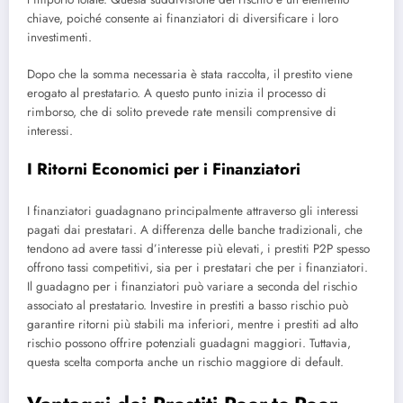
chiave, poiché consente ai finanziatori di diversificare i loro
investimenti.
Dopo che la somma necessaria è stata raccolta, il prestito viene
erogato al prestatario. A questo punto inizia il processo di
rimborso, che di solito prevede rate mensili comprensive di
interessi.
I Ritorni Economici per i Finanziatori
I finanziatori guadagnano principalmente attraverso gli interessi
pagati dai prestatari. A differenza delle banche tradizionali, che
tendono ad avere tassi d’interesse più elevati, i prestiti P2P spesso
offrono tassi competitivi, sia per i prestatari che per i finanziatori.
Il guadagno per i finanziatori può variare a seconda del rischio
associato al prestatario. Investire in prestiti a basso rischio può
garantire ritorni più stabili ma inferiori, mentre i prestiti ad alto
rischio possono offrire potenziali guadagni maggiori. Tuttavia,
questa scelta comporta anche un rischio maggiore di default.