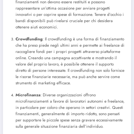
finanziamenti non devono essere restituiti e possono
rappresentare un’ottima occasione per avviare progetti
innovativi o per coprire spese di formazione. Tenere d’occhio i
bandi disponibili può rivelarsi cruciale per chi desidera
ottenere aiuti economici.
Crowdfunding
: Il crowdfunding è una forma di finanziamento
che ha preso piede negli ultimi anni e permette ai freelance di
raccogliere fondi per i propri progetti attraverso piattaforme
online. Creando una campagna accattivante e mostrando il
valore del proprio lavoro, è possibile ottenere il supporto
diretto di persone interessate. Il crowdfunding non solo fornisce
le risorse finanziarie necessarie, ma può anche servire come
strumento di marketing efficace.
Microfinanza
: Diverse organizzazioni offrono
microfinanziamenti a favore di lavoratori autonomi e freelance,
in particolare per coloro che operano in settori creativi. Questi
finanziamenti, generalmente di importo ridotto, sono pensati
per supportare le piccole spese senza gravare eccessivamente
sulla generale situazione finanziaria dell’individuo.