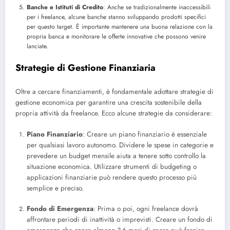
Banche e Istituti di Credito
: Anche se tradizionalmente inaccessibili
per i freelance, alcune banche stanno sviluppando prodotti specifici
per questo target. È importante mantenere una buona relazione con la
propria banca e monitorare le offerte innovative che possono venire
lanciate.
Strategie di Gestione Finanziaria
Oltre a cercare finanziamenti, è fondamentale adottare strategie di
gestione economica per garantire una crescita sostenibile della
propria attività da freelance. Ecco alcune strategie da considerare:
Piano Finanziario
: Creare un piano finanziario è essenziale
per qualsiasi lavoro autonomo. Dividere le spese in categorie e
prevedere un budget mensile aiuta a tenere sotto controllo la
situazione economica. Utilizzare strumenti di budgeting o
applicazioni finanziarie può rendere questo processo più
semplice e preciso.
Fondo di Emergenza
: Prima o poi, ogni freelance dovrà
affrontare periodi di inattività o imprevisti. Creare un fondo di