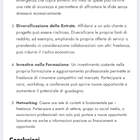
emergenza che copra almeno 3-6 mesi di spese può fornire
una rete di sicurezza e permettere di affrontare le sfide senza
stressarsi eccessivamente.
Diversificazione delle Entrate
: Affidarsi a un solo cliente o
progetto può essere rischioso. Diversificare le proprie fonti di
reddito, ad esempio, ampliando la propria offerta di servizi o
prendendo in considerazione collaborazioni con altri freelance,
può ridurre il rischio economico.
Investire nella Formazione
: Un investimento costante nella
propria formazione e aggiornamento professionale permette ai
freelance di rimanere competitivi nel mercato. Partecipare a
corsi, workshop, e conferenze può aprire nuove opportunità e
aumentare il potenziale di guadagno.
Networking
: Creare una rete di contatti è fondamentale per i
freelance. Partecipare a eventi di settore, gruppi su social media, o
associazioni professionali non solo può portare a nuove opportunità
lavorative ma anche a informazioni preziose su finanziamenti e
opportunità.
Conclusioni