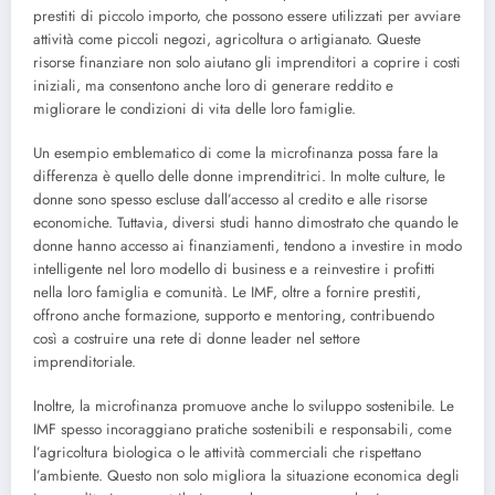
prestiti di piccolo importo, che possono essere utilizzati per avviare
attività come piccoli negozi, agricoltura o artigianato. Queste
risorse finanziare non solo aiutano gli imprenditori a coprire i costi
iniziali, ma consentono anche loro di generare reddito e
migliorare le condizioni di vita delle loro famiglie.
Un esempio emblematico di come la microfinanza possa fare la
differenza è quello delle donne imprenditrici. In molte culture, le
donne sono spesso escluse dall’accesso al credito e alle risorse
economiche. Tuttavia, diversi studi hanno dimostrato che quando le
donne hanno accesso ai finanziamenti, tendono a investire in modo
intelligente nel loro modello di business e a reinvestire i profitti
nella loro famiglia e comunità. Le IMF, oltre a fornire prestiti,
offrono anche formazione, supporto e mentoring, contribuendo
così a costruire una rete di donne leader nel settore
imprenditoriale.
Inoltre, la microfinanza promuove anche lo sviluppo sostenibile. Le
IMF spesso incoraggiano pratiche sostenibili e responsabili, come
l’agricoltura biologica o le attività commerciali che rispettano
l’ambiente. Questo non solo migliora la situazione economica degli