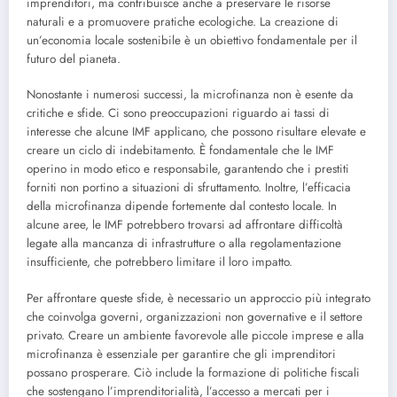
imprenditori, ma contribuisce anche a preservare le risorse
naturali e a promuovere pratiche ecologiche. La creazione di
un’economia locale sostenibile è un obiettivo fondamentale per il
futuro del pianeta.
Nonostante i numerosi successi, la microfinanza non è esente da
critiche e sfide. Ci sono preoccupazioni riguardo ai tassi di
interesse che alcune IMF applicano, che possono risultare elevate e
creare un ciclo di indebitamento. È fondamentale che le IMF
operino in modo etico e responsabile, garantendo che i prestiti
forniti non portino a situazioni di sfruttamento. Inoltre, l’efficacia
della microfinanza dipende fortemente dal contesto locale. In
alcune aree, le IMF potrebbero trovarsi ad affrontare difficoltà
legate alla mancanza di infrastrutture o alla regolamentazione
insufficiente, che potrebbero limitare il loro impatto.
Per affrontare queste sfide, è necessario un approccio più integrato
che coinvolga governi, organizzazioni non governative e il settore
privato. Creare un ambiente favorevole alle piccole imprese e alla
microfinanza è essenziale per garantire che gli imprenditori
possano prosperare. Ciò include la formazione di politiche fiscali
che sostengano l’imprenditorialità, l’accesso a mercati per i