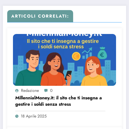
ARTICOLI CORRELATI:
Redazione
0
MillennialMoney.it: il sito che ti insegna a
gestire i soldi senza stress
18 Aprile 2025