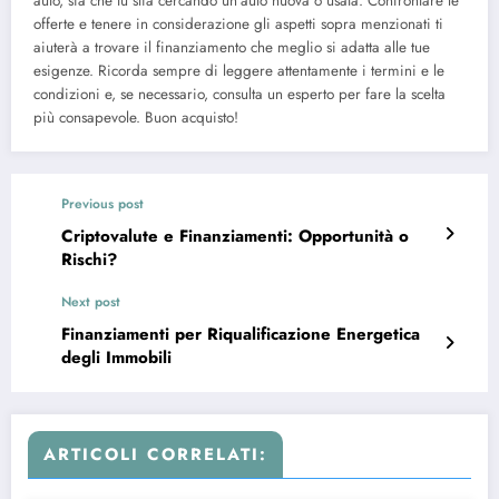
auto, sia che tu stia cercando un’auto nuova o usata. Confrontare le
offerte e tenere in considerazione gli aspetti sopra menzionati ti
aiuterà a trovare il finanziamento che meglio si adatta alle tue
esigenze. Ricorda sempre di leggere attentamente i termini e le
condizioni e, se necessario, consulta un esperto per fare la scelta
più consapevole. Buon acquisto!
Previous post
Criptovalute e Finanziamenti: Opportunità o
Rischi?
Next post
Finanziamenti per Riqualificazione Energetica
degli Immobili
ARTICOLI CORRELATI: