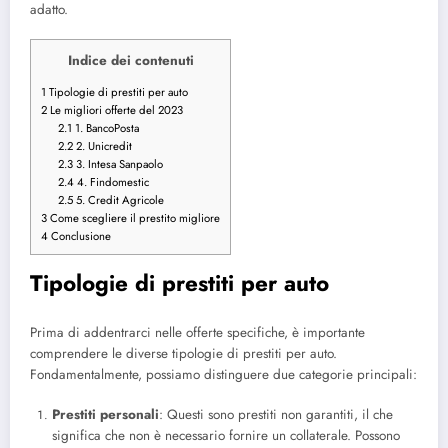
adatto.
Indice dei contenuti
1
Tipologie di prestiti per auto
2
Le migliori offerte del 2023
2.1
1. BancoPosta
2.2
2. Unicredit
2.3
3. Intesa Sanpaolo
2.4
4. Findomestic
2.5
5. Credit Agricole
3
Come scegliere il prestito migliore
4
Conclusione
Tipologie di prestiti per auto
Prima di addentrarci nelle offerte specifiche, è importante
comprendere le diverse tipologie di prestiti per auto.
Fondamentalmente, possiamo distinguere due categorie principali:
Prestiti personali
: Questi sono prestiti non garantiti, il che
significa che non è necessario fornire un collaterale. Possono