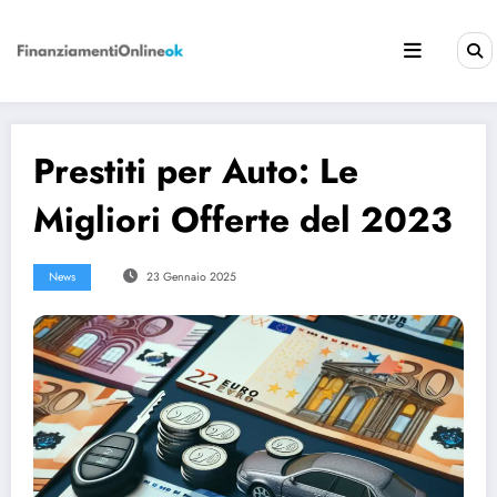
Vai
al
contenuto
Prestiti per Auto: Le
Migliori Offerte del 2023
News
23 Gennaio 2025