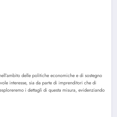
e nell’ambito delle politiche economiche e di sostegno
evole interesse, sia da parte di imprenditori che di
, esploreremo i dettagli di questa misura, evidenziando