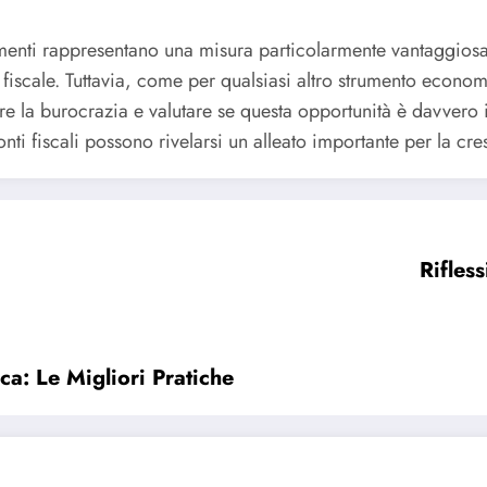
anziamenti rappresentano una misura particolarmente vantaggio
co fiscale. Tuttavia, come per qualsiasi altro strumento econ
 la burocrazia e valutare se questa opportunità è davvero in
ti fiscali possono rivelarsi un alleato importante per la cres
Rifles
ca: Le Migliori Pratiche