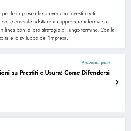
sa per le imprese che prevedono investimenti
omico, è cruciale adottare un approccio informato e
 linea con le loro strategie di lungo termine. Con la
cita e lo sviluppo dell’impresa.
Previous post
sioni su Prestiti e Usura: Come Difendersi