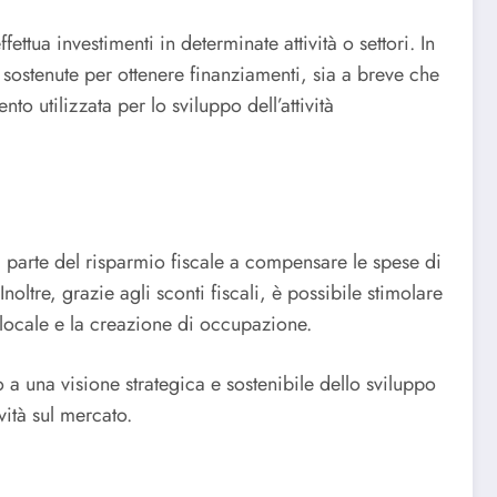
fettua investimenti in determinate attività o settori. In
 sostenute per ottenere finanziamenti, sia a breve che
o utilizzata per lo sviluppo dell’attività
a parte del risparmio fiscale a compensare le spese di
noltre, grazie agli sconti fiscali, è possibile stimolare
o locale e la creazione di occupazione.
 a una visione strategica e sostenibile dello sviluppo
vità sul mercato.