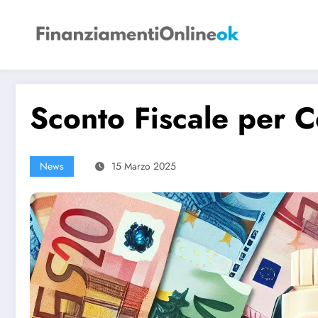
Vai
al
contenuto
Sconto Fiscale per C
News
15 Marzo 2025