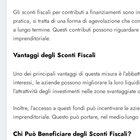
Gli sconti fiscali per contributi a finanziamenti sono inc
pratica, si tratta di una forma di agevolazione che co
a lungo termine. Questi contributi possono riguardare pr
imprenditoriale.
Vantaggi degli Sconti Fiscali
Uno dei principali vantaggi di questa misura è l’abbat
interessi, le aziende possono migliorare la loro liquidit
l’attrattività degli investimenti nelle zone svantaggiat
Inoltre, l’accesso a questi fondi può incentivare le az
imprenditoriale. Questo può portare, nel medio-lungo pe
Chi Può Beneficiare degli Sconti Fiscali?