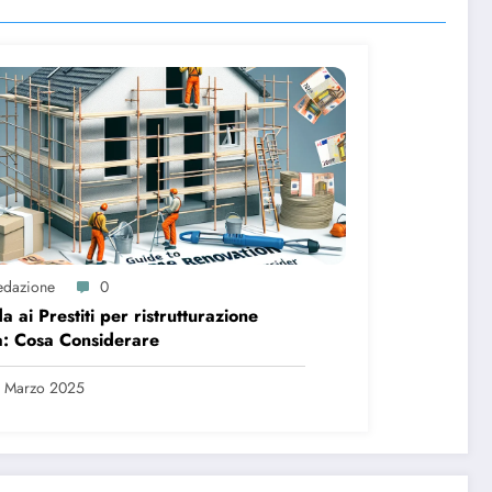
edazione
0
a ai Prestiti per ristrutturazione
: Cosa Considerare
 Marzo 2025