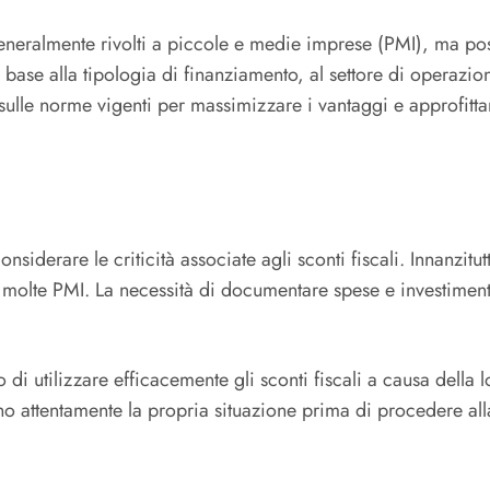
o generalmente rivolti a piccole e medie imprese (PMI), ma 
base alla tipologia di finanziamento, al settore di operazione
sulle norme vigenti per massimizzare i vantaggi e approfitta
iderare le criticità associate agli sconti fiscali. Innanzit
 molte PMI. La necessità di documentare spese e investiment
 di utilizzare efficacemente gli sconti fiscali a causa della l
 attentamente la propria situazione prima di procedere alla r