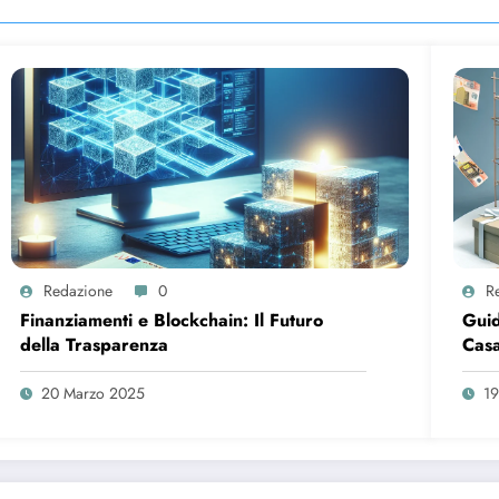
Redazione
0
R
Finanziamenti e Blockchain: Il Futuro
Guid
della Trasparenza
Casa
20 Marzo 2025
19