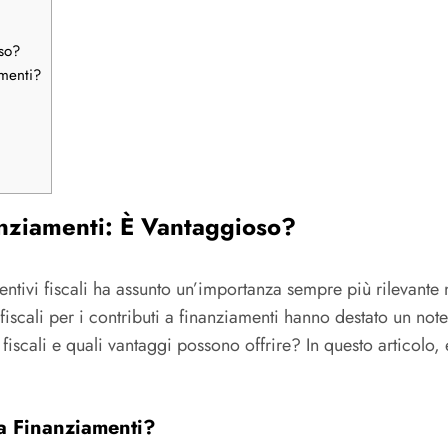
so?
amenti?
anziamenti: È Vantaggioso?
centivi fiscali ha assunto un’importanza sempre più rilevant
i fiscali per i contributi a finanziamenti hanno destato un not
 fiscali e quali vantaggi possono offrire? In questo articolo
 a Finanziamenti?