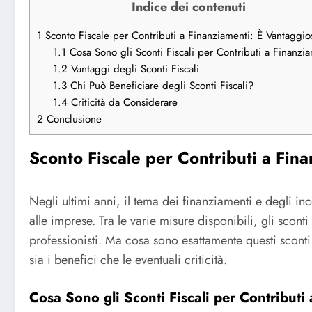
Indice dei contenuti
1
Sconto Fiscale per Contributi a Finanziamenti: È Vantaggio
1.1
Cosa Sono gli Sconti Fiscali per Contributi a Finanzi
1.2
Vantaggi degli Sconti Fiscali
1.3
Chi Può Beneficiare degli Sconti Fiscali?
1.4
Criticità da Considerare
2
Conclusione
Sconto Fiscale per Contributi a Fin
Negli ultimi anni, il tema dei finanziamenti e degli in
alle imprese. Tra le varie misure disponibili, gli scont
professionisti. Ma cosa sono esattamente questi sconti
sia i benefici che le eventuali criticità.
Cosa Sono gli Sconti Fiscali per Contributi