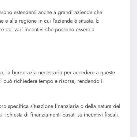
possono estendersi anche a grandi aziende che
 e alla regione in cui l’azienda è situata. È
re dei vari incentivi che possono essere a
utto, la burocrazia necessaria per accedere a queste
i può richiedere tempo e risorse, rendendo il
oro specifica situazione finanziaria o della natura del
ichiesta di finanziamenti basati su incentivi fiscali.