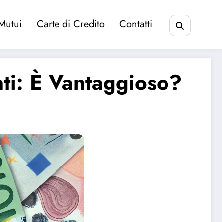
Mutui
Carte di Credito
Contatti
nti: È Vantaggioso?