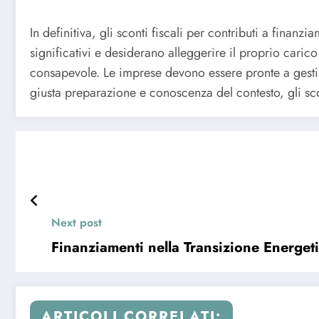
In definitiva, gli sconti fiscali per contributi a fin
significativi e desiderano alleggerire il proprio cari
consapevole. Le imprese devono essere pronte a gestire
giusta preparazione e conoscenza del contesto, gli scon
Next post
Finanziamenti nella Transizione Energeti
ARTICOLI CORRELATI: