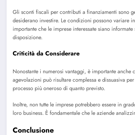
Gli sconti fiscali per contributi a finanziamenti son
desiderano investire. Le condizioni possono variare in 
importante che le imprese interessate siano informate 
disposizione.
Criticità da Considerare
Nonostante i numerosi vantaggi, è importante anche cons
agevolazioni può risultare complessa e dissuasiva per
processo più oneroso di quanto previsto.
Inoltre, non tutte le imprese potrebbero essere in grado
loro business. È fondamentale che le aziende analizzino
Conclusione