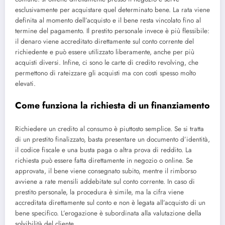
esclusivamente per acquistare quel determinato bene. La rata viene
definita al momento dell’acquisto e il bene resta vincolato fino al
termine del pagamento. Il prestito personale invece è più flessibile:
il denaro viene accreditato direttamente sul conto corrente del
richiedente e può essere utilizzato liberamente, anche per più
acquisti diversi. Infine, ci sono le carte di credito revolving, che
permettono di rateizzare gli acquisti ma con costi spesso molto
elevati.
Come funziona la richiesta di un finanziamento
Richiedere un credito al consumo è piuttosto semplice. Se si tratta
di un prestito finalizzato, basta presentare un documento d’identità,
il codice fiscale e una busta paga o altra prova di reddito. La
richiesta può essere fatta direttamente in negozio o online. Se
approvata, il bene viene consegnato subito, mentre il rimborso
avviene a rate mensili addebitate sul conto corrente. In caso di
prestito personale, la procedura è simile, ma la cifra viene
accreditata direttamente sul conto e non è legata all’acquisto di un
bene specifico. L’erogazione è subordinata alla valutazione della
solvibilità del cliente.