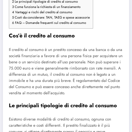
2
Le principali tipologie di credito al consumo
3
Come funziona la richiesta di un finanziamento
4
Vantaggi e rischi del credito al consumo
5
Costi da considerare: TAN, TAEG e spese accessorie
6
FAQ – Domande frequenti sul credito al consumo
Cos’è il credito al consumo
Il credito al consumo è un prestito concesso da una banca o da una
società finanziaria a favore di una persona fisica per acquistare un
bene o un servizio destinato all’uso personale. Non può superare i
75.000 euro e viene generalmente rimborsato con rate mensili. A
differenza di un mutuo, il credito al consumo non è legato a un
immobile e ha una durata più breve. È regolamentato dal Codice
del Consumo e può essere concesso anche direttamente nel punto
vendita al momento dell’acquisto.
Le principali tipologie di credito al consumo
Esistono diverse modalità di credito al consumo, ognuna con
caratteristiche e costi differenti. Il prestito finalizzato è il più
comune: si ottiene direttamente presso il negozio e serve