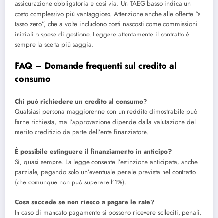
assicurazione obbligatoria e così via. Un TAEG basso indica un
costo complessivo più vantaggioso. Attenzione anche alle offerte “a
tasso zero”, che a volte includono costi nascosti come commissioni
iniziali o spese di gestione. Leggere attentamente il contratto è
sempre la scelta più saggia.
FAQ – Domande frequenti sul credito al
consumo
Chi può richiedere un credito al consumo?
Qualsiasi persona maggiorenne con un reddito dimostrabile può
farne richiesta, ma l’approvazione dipende dalla valutazione del
merito creditizio da parte dell’ente finanziatore.
È possibile estinguere il finanziamento in anticipo?
Sì, quasi sempre. La legge consente l’estinzione anticipata, anche
parziale, pagando solo un’eventuale penale prevista nel contratto
(che comunque non può superare l’1%).
Cosa succede se non riesco a pagare le rate?
In caso di mancato pagamento si possono ricevere solleciti, penali,