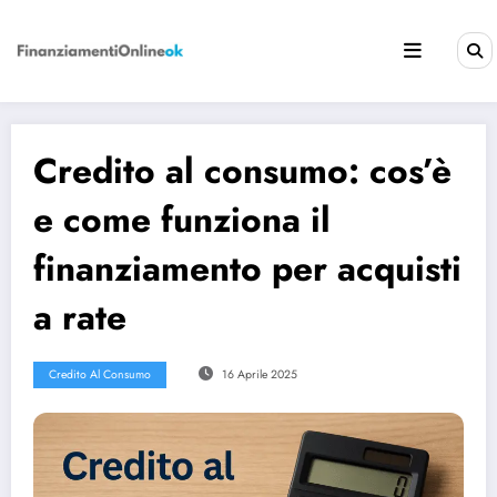
Vai
al
contenuto
Credito al consumo: cos’è
e come funziona il
finanziamento per acquisti
a rate
Credito Al Consumo
16 Aprile 2025