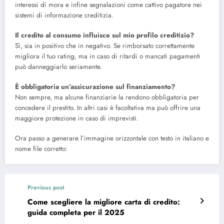
interessi di mora e infine segnalazioni come cattivo pagatore nei
sistemi di informazione creditizia.
Il credito al consumo influisce sul mio profilo creditizio?
Sì, sia in positivo che in negativo. Se rimborsato correttamente
migliora il tuo rating, ma in caso di ritardi o mancati pagamenti
può danneggiarlo seriamente.
È obbligatoria un’assicurazione sul finanziamento?
Non sempre, ma alcune finanziarie la rendono obbligatoria per
concedere il prestito. In altri casi è facoltativa ma può offrire una
maggiore protezione in caso di imprevisti.
Ora
passo
a
generare
l’immagine
orizzontale
con
testo
in
italiano
e
nome
file
corretto
:
Previous post
Come scegliere la migliore carta di credito:
guida completa per il 2025