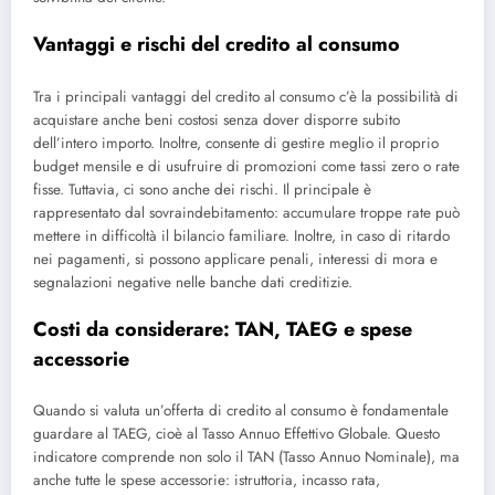
Vantaggi e rischi del credito al consumo
Tra i principali vantaggi del credito al consumo c’è la possibilità di
acquistare anche beni costosi senza dover disporre subito
dell’intero importo. Inoltre, consente di gestire meglio il proprio
budget mensile e di usufruire di promozioni come tassi zero o rate
fisse. Tuttavia, ci sono anche dei rischi. Il principale è
rappresentato dal sovraindebitamento: accumulare troppe rate può
mettere in difficoltà il bilancio familiare. Inoltre, in caso di ritardo
nei pagamenti, si possono applicare penali, interessi di mora e
segnalazioni negative nelle banche dati creditizie.
Costi da considerare: TAN, TAEG e spese
accessorie
Quando si valuta un’offerta di credito al consumo è fondamentale
guardare al TAEG, cioè al Tasso Annuo Effettivo Globale. Questo
indicatore comprende non solo il TAN (Tasso Annuo Nominale), ma
anche tutte le spese accessorie: istruttoria, incasso rata,