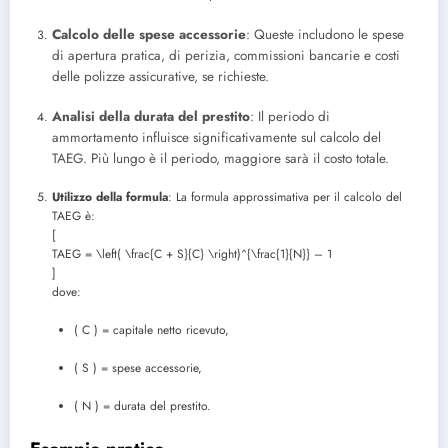
Calcolo delle spese accessorie
: Queste includono le spese
di apertura pratica, di perizia, commissioni bancarie e costi
delle polizze assicurative, se richieste.
Analisi della durata del prestito
: Il periodo di
ammortamento influisce significativamente sul calcolo del
TAEG. Più lungo è il periodo, maggiore sarà il costo totale.
Utilizzo della formula
: La formula approssimativa per il calcolo del
TAEG è:
[
TAEG = \left( \frac{C + S}{C} \right)^{\frac{1}{N}} – 1
]
dove:
( C ) = capitale netto ricevuto,
( S ) = spese accessorie,
( N ) = durata del prestito.