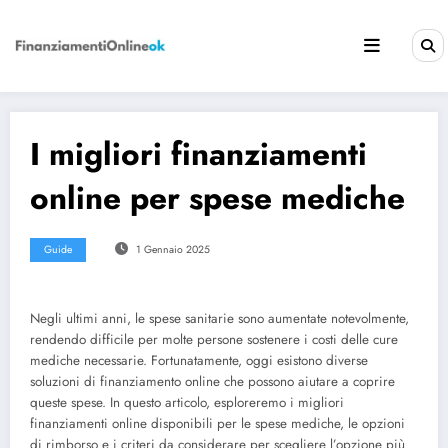
Vai
al
contenuto
I migliori finanziamenti
online per spese mediche
Guide
1 Gennaio 2025
Negli ultimi anni, le spese sanitarie sono aumentate notevolmente,
rendendo difficile per molte persone sostenere i costi delle cure
mediche necessarie. Fortunatamente, oggi esistono diverse
soluzioni di finanziamento online che possono aiutare a coprire
queste spese. In questo articolo, esploreremo i migliori
finanziamenti online disponibili per le spese mediche, le opzioni
di rimborso e i criteri da considerare per scegliere l’opzione più