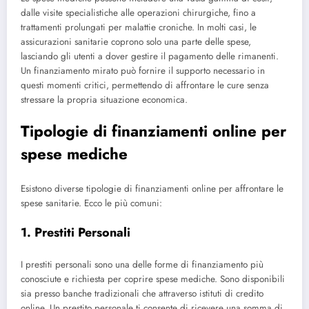
dalle visite specialistiche alle operazioni chirurgiche, fino a
trattamenti prolungati per malattie croniche. In molti casi, le
assicurazioni sanitarie coprono solo una parte delle spese,
lasciando gli utenti a dover gestire il pagamento delle rimanenti.
Un finanziamento mirato può fornire il supporto necessario in
questi momenti critici, permettendo di affrontare le cure senza
stressare la propria situazione economica.
Tipologie di finanziamenti online per
spese mediche
Esistono diverse tipologie di finanziamenti online per affrontare le
spese sanitarie. Ecco le più comuni:
1. Prestiti Personali
I prestiti personali sono una delle forme di finanziamento più
conosciute e richiesta per coprire spese mediche. Sono disponibili
sia presso banche tradizionali che attraverso istituti di credito
online. Un prestito personale ti consente di ricevere una somma di