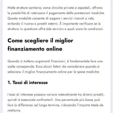
Molte strutture sanitarie, come cliniche private e ospedali, offrono
la possibilità di rateizzare il pagamento delle prestazioni mediche.
Questa modalità consente di pagare i servizi ricevuti a rate,
evitando il ricorso a prestiti esterni. È importante verificare se la
struttura in questione offre tale servizio e quali siano le condizioni.
Come scegliere il miglior
finanziamento online
Quando si trattano argomenti finanziari, è fondamentale fare una
scelta consapevole. Ecco alcuni fattori da considerare quando si
seleziona il miglior finanziamento online per le spese mediche:
1. Tassi di interesse
I tassi di interesse possono variare notevolmente tra diversi prestiti,
quindi è essenziale confrontarli. Una percentuale più bassa può
fare la differenza nel lungo termine, riducendo l’importo totale da
restituire.